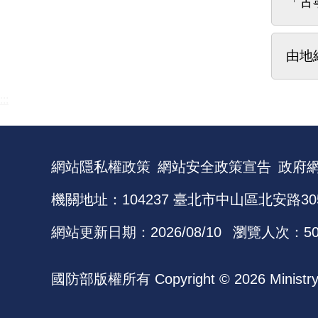
「古
由地
:::
網站隱私權政策
網站安全政策宣告
政府
機關地址：104237 臺北市中山區北安路30
網站更新日期：
2026/08/10
瀏覽人次：
5
國防部版權所有 Copyright © 2026 Ministry of N