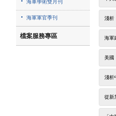
海軍學術雙月刊
海軍軍官季刊
淺析
檔案服務專區
海軍
美國
淺析
從新