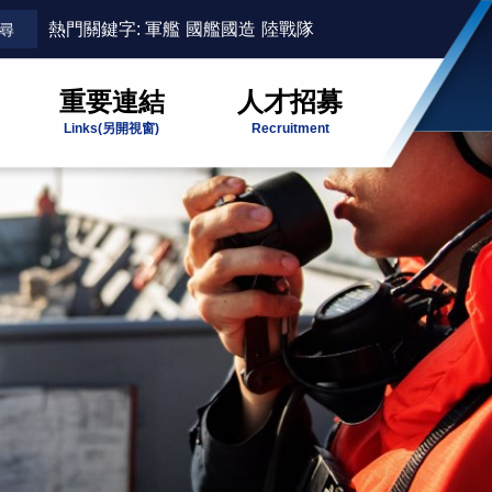
熱門關鍵字:
軍艦
國艦國造
陸戰隊
重要連結
人才招募
Links
(另開視窗)
Recruitment