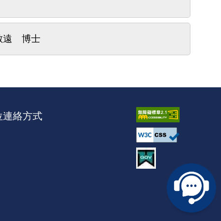
敏遠 博士
位連絡方式