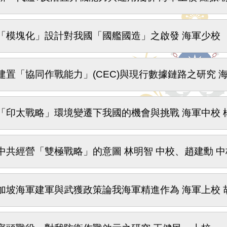
「模塊化」設計對我國「國艦國造」之啟發 海軍少校
建置「協同作戰能力」(CEC)與現行數據鏈路之研究 
「印太戰略」環境變遷下我國的機會與挑戰 海軍中校 
中共經營「雙極戰略」的意圖 林明智 中校、趙建勳 中
加坡海軍建軍與武獲政策論我海軍精進作為 海軍上校 