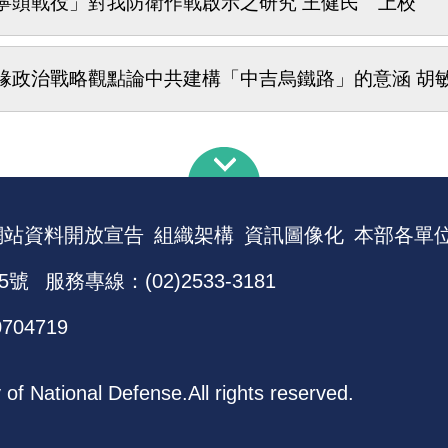
寧頭戰役」對我防衛作戰啟示之研究 王健民 上校
緣政治戰略觀點論中共建構「中吉烏鐵路」的意涵 胡
網站資料開放宣告
組織架構
資訊圖像化
本部各單
5號
服務專線：(02)2533-3181
0704719
ational Defense.All rights reserved.