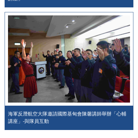
海軍反潛航空大隊邀請國際基甸會陳馨講師舉辦「心輔
講座」-與隊員互動