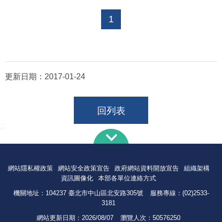
1
更新日期：
2017-01-24
回列表
:::
網站隱私權政策
網站安全政策宣告
政府網站資料開放宣告
組織架構
資訊圖像化
本部各單位連絡方式
機關地址：104237 臺北市中山區北安路305號
服務專線：(02)2533-
3181
網站更新日期：
2026/08/07
瀏覽人次：
50576250