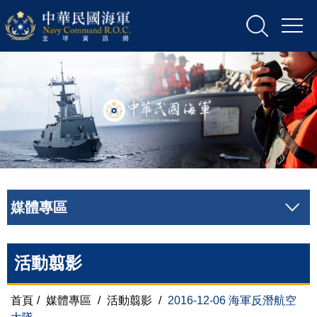
媒體專區
活動翦影
首頁
/
媒體專區
/
活動翦影
/
2016-12-06 海軍反潛航空