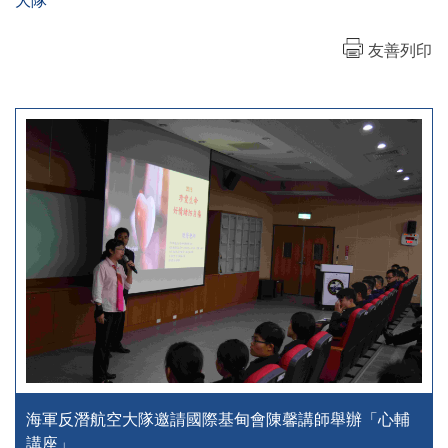
大隊
友善列印
海軍反潛航空大隊邀請國際基甸會陳馨講師舉辦「心輔
講座」