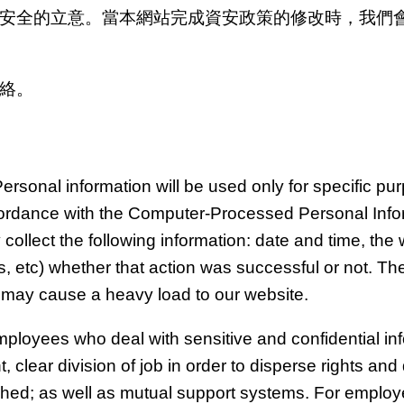
安全的立意。當本網站完成資安政策的修改時，我們
絡。
ersonal information will be used only for specific pu
accordance with the Computer-Processed Personal Info
collect the following information: date and time, th
 etc) whether that action was successful or not. Th
 may cause a heavy load to our website.
employees who deal with sensitive and confidential in
lear division of job in order to disperse rights and
hed; as well as mutual support systems. For employ