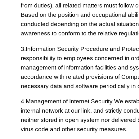
from duties), all related matters must follo
Based on the position and occupational abilit
conducted depending on the actual situation
awareness to conform to the relative regulat
3.Information Security Procedure and Protec
responsibility to employees concerned in ord
management of information facilities and sys
accordance with related provisions of Comp
necessary data and software periodically in o
4.Management of Internet Security We establ
internal network at our link, and strictly con
neither stored in open system nor delivered b
virus code and other security measures.