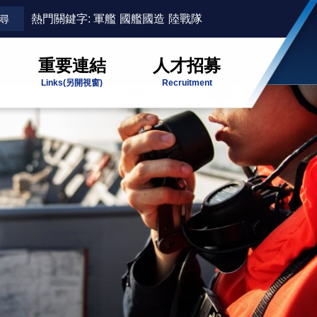
熱門關鍵字:
軍艦
國艦國造
陸戰隊
重要連結
人才招募
Links
(另開視窗)
Recruitment