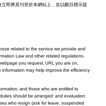
會立即將其刊登於本網站上，並以醒目標示提
rpose related to the service we provide and
rmation Law and other related regulations.
e webpage you request, URL you are on,
e information may help improve the efficiency
formation, and those who are entitled to
 duties should be arranged; and evaluation
ees who resign (ask for leave, suspended