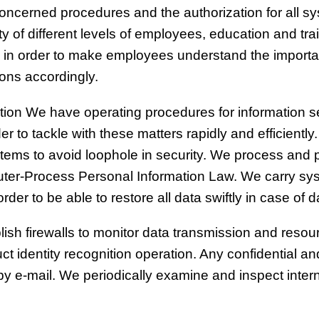
w concerned procedures and the authorization for all 
y of different levels of employees, education and trai
 in order to make employees understand the importa
ions accordingly.
tion We have operating procedures for information 
er to tackle with these matters rapidly and efficient
tems to avoid loophole in security. We process and p
uter-Process Personal Information Law. We carry sys
rder to be able to restore all data swiftly in case of 
ish firewalls to monitor data transmission and reso
duct identity recognition operation. Any confidential a
y e-mail. We periodically examine and inspect interna