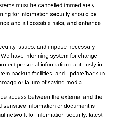
systems must be cancelled immediately.
ning for information security should be
nce and all possible risks, and enhance
security issues, and impose necessary
ly. We have informing system for change
rotect personal information cautiously in
tem backup facilities, and update/backup
damage or failure of saving media.
urce access between the external and the
nd sensitive information or document is
l network for information security, latest