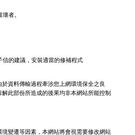
破壞者。
子信的建議，安裝適當的修補程式
由於資料傳輸過程牽涉您上網環境保全之良
諒解此部份所造成的後果均非本網站所能控制
環境變遷等因素，本網站將會視需要修改網站