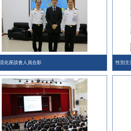
流化座談會人員合影
性別主