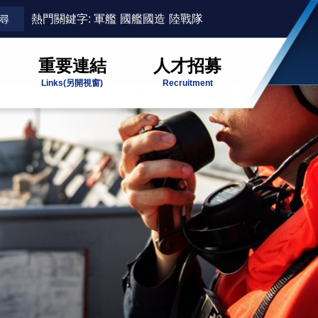
熱門關鍵字:
軍艦
國艦國造
陸戰隊
重要連結
人才招募
Links
(另開視窗)
Recruitment