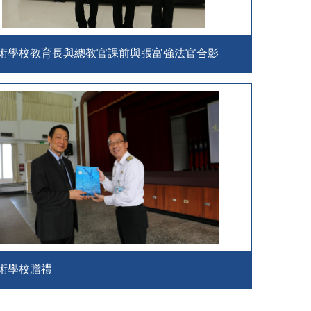
術學校教育長與總教官課前與張富強法官合影
術學校贈禮