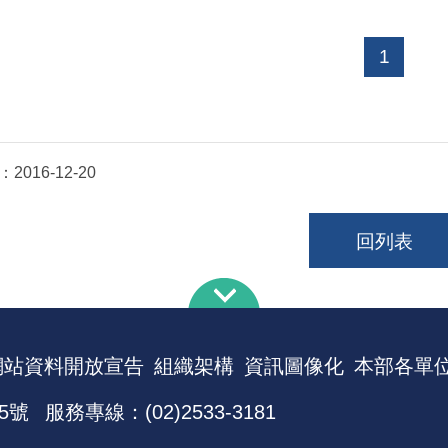
1
：
2016-12-20
回列表
網站資料開放宣告
組織架構
資訊圖像化
本部各單
5號
服務專線：(02)2533-3181