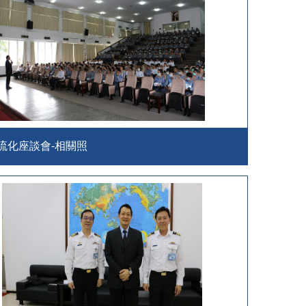
流化座談會-相關照