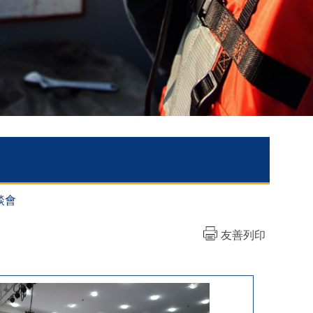
談會
友善列印