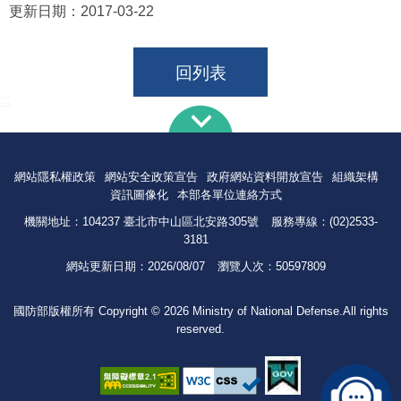
更新日期：
2017-03-22
回列表
:::
網站隱私權政策
網站安全政策宣告
政府網站資料開放宣告
組織架構
資訊圖像化
本部各單位連絡方式
機關地址：104237 臺北市中山區北安路305號
服務專線：(02)2533-
3181
網站更新日期：
2026/08/07
瀏覽人次：
50597809
國防部版權所有 Copyright © 2026 Ministry of National Defense.All rights
reserved.