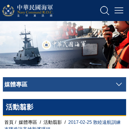
媒體專區
活動翦影
首頁
/
媒體專區
/
活動翦影
/
2017-02-25 敦睦遠航訓練