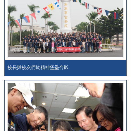
校長與校友們於精神堡壘合影