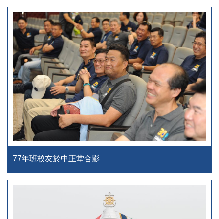
77年班校友於中正堂合影