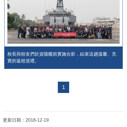
校長與校友們於資陽艦前實施合影，結束這趟溫馨、充
實的返校巡禮。
1
更新日期：
2018-12-19