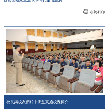
校友回娘家重溫求學時代生活點滴
友善列印
校長與校友們於中正堂實施校況簡介