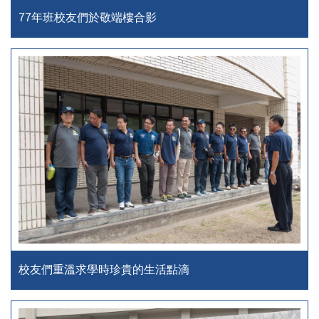
77年班校友們於敬端樓合影
校友們重溫求學時珍貴的生活點滴