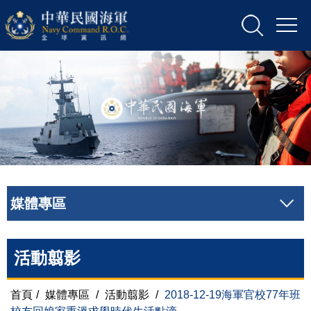
媒體專區
活動翦影
首頁
/
媒體專區
/
活動翦影
/
2018-12-19海軍官校77年班