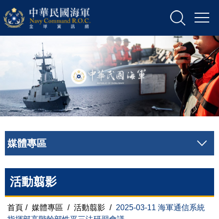
媒體專區
活動翦影
首頁
/
媒體專區
/
活動翦影
/
2025-03-11 海軍通信系統