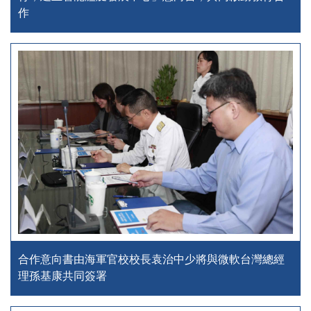
作
合作意向書由海軍官校校長袁治中少將與微軟台灣總經
理孫基康共同簽署