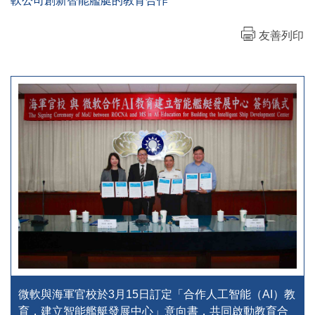
軟公司創新智能艦艇的教育合作
友善列印
微軟與海軍官校於3月15日訂定「合作人工智能（AI）教
育，建立智能艦艇發展中心」意向書，共同啟動教育合