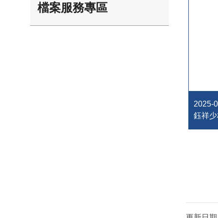
檔案服務專區
202
鈺祥少
更新日期