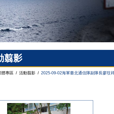
動翦影
媒體專區
/
活動翦影
/
2025-09-02海軍臺北通信隊副隊長