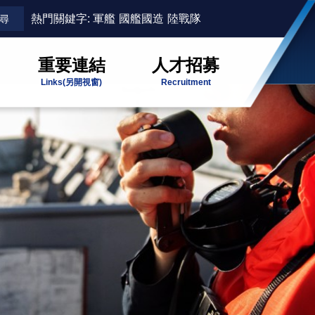
熱門關鍵字:
軍艦
國艦國造
陸戰隊
重要連結
人才招募
Links
(另開視窗)
Recruitment