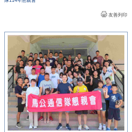
隊114年懇親會
友善列印