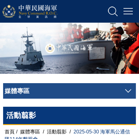
媒體專區
活動翦影
首頁
/
媒體專區
/
活動翦影
/
2025-05-30 海軍馬公通信