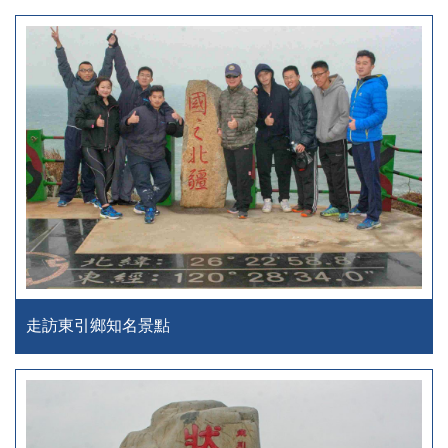
走訪東引鄉知名景點