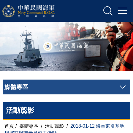
媒體專區
活動翦影
首頁
/
媒體專區
/
活動翦影
/
2018-01-12 海軍東引基地