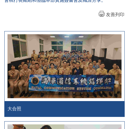
會執行長羅紹和蒞臨本部實施簽書會及職涯分享。
友善列印
大合照