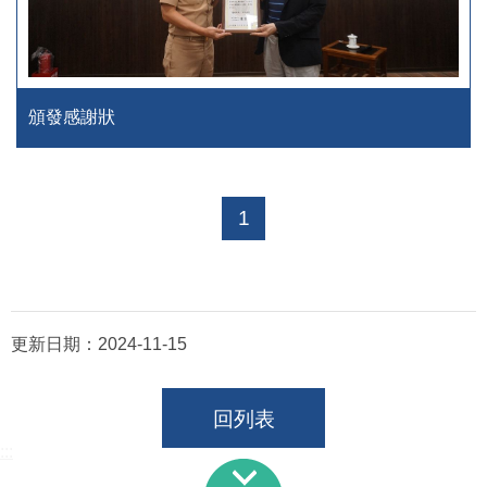
頒發感謝狀
1
更新日期：
2024-11-15
回列表
:::