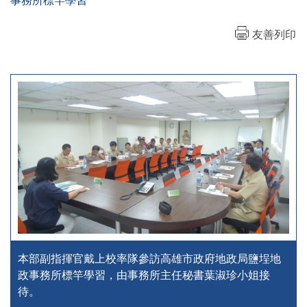
事務所標竿學習
友善列印
本部副指揮官戴上校率隊參訪高雄市政府地政局鹽埕地
政事務所標竿學習，由事務所主任秘書葉淑珍小姐接
待。