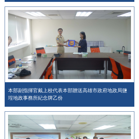
本部副指揮官戴上校代表本部贈送高雄市政府地政局鹽
埕地政事務所紀念牌乙份