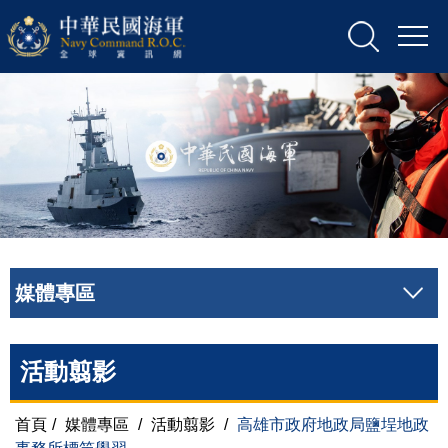
媒體專區
活動翦影
首頁
/
媒體專區
/
活動翦影
/
高雄市政府地政局鹽埕地政