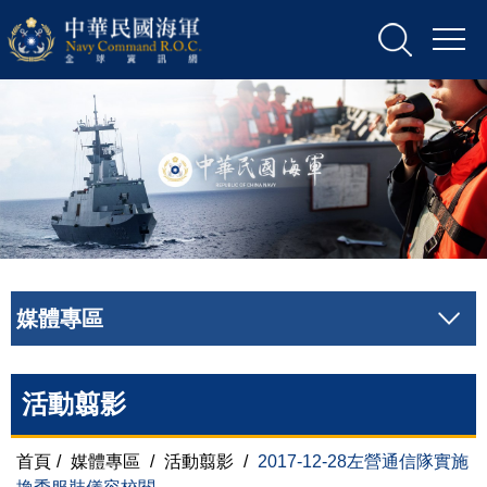
媒體專區
活動翦影
首頁
/
媒體專區
/
活動翦影
/
2017-12-28左營通信隊實施