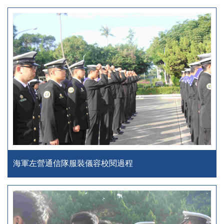
海軍左營通信隊服裝儀容校閱過程