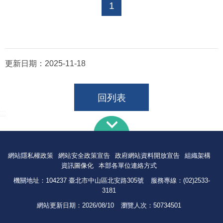
1
更新日期：
2025-11-18
回列表
:::
網站隱私權政策
網站安全政策宣告
政府網站資料開放宣告
組織架構
資訊圖像化
本部各單位連絡方式
機關地址：104237 臺北市中山區北安路305號
服務專線：(02)2533-
3181
網站更新日期：
2026/08/10
瀏覽人次：
50734501