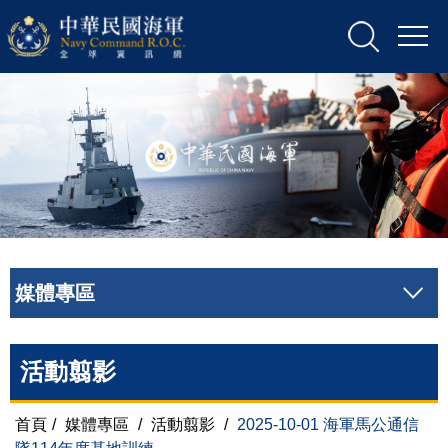
媒體專區
活動翦影
首頁
/
媒體專區
/
活動翦影
/
2025-10-01 海軍馬公通信