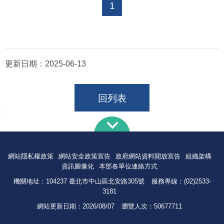
1
更新日期：
2025-06-13
回列表
:::
網站隱私權政策
網站安全政策宣告
政府網站資料開放宣告
組織架構
資訊圖像化
本部各單位連絡方式
機關地址：104237 臺北市中山區北安路305號
服務專線：(02)2533-
3181
網站更新日期：
2026/08/07
瀏覽人次：
50677711