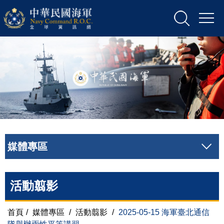
媒體專區
活動翦影
首頁
/
媒體專區
/
活動翦影
/
2025-05-15 海軍臺北通信