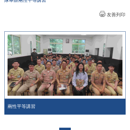
隊舉辦兩性平等講習
友善列印
兩性平等講習