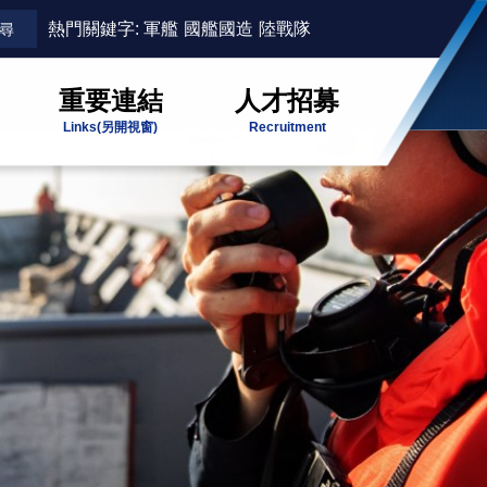
熱門關鍵字:
軍艦
國艦國造
陸戰隊
重要連結
人才招募
Links
(另開視窗)
Recruitment