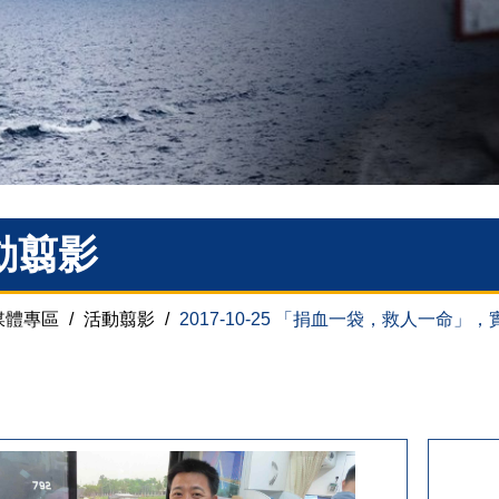
動翦影
媒體專區
/
活動翦影
/
2017-10-25 「捐血一袋，救人一