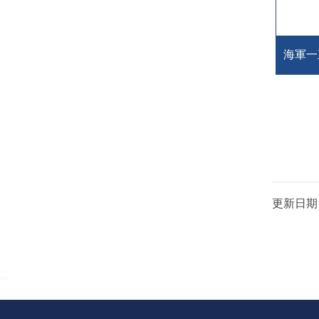
海軍一
更新日期
:::