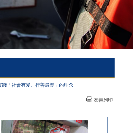
命」，實踐「社會有愛、行善最樂」的理念
友善列印