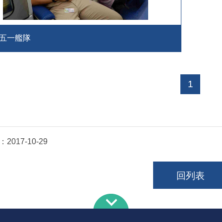
五一艦隊
1
：
2017-10-29
回列表