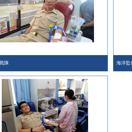
戰隊
海洋監