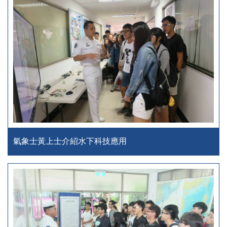
氣象士黃上士介紹水下科技應用