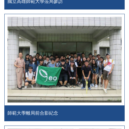
國立高雄師範大學蒞局參訪
師範大學離局前合影紀念