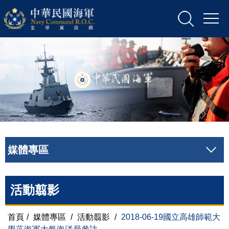
媒體專區
活動翦影
首頁
/
媒體專區
/
活動翦影
/
2018-06-19國立高雄師範大