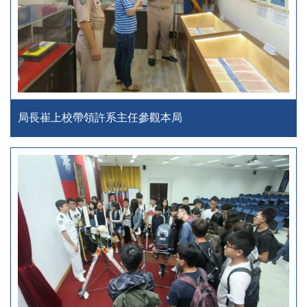
局長崔上校帶領許系主任參觀本局