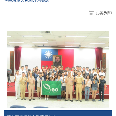
學蒞海軍大氣海洋局參訪
友善列印