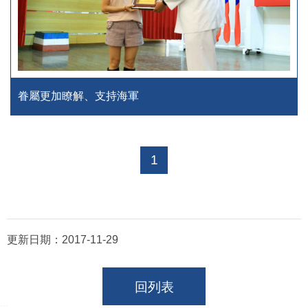
眷屬更加瞭解、支持海軍
1
更新日期：
2017-11-29
回列表
:::