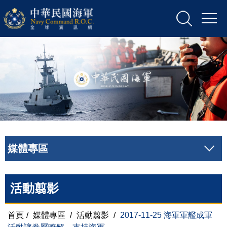
媒體專區
活動翦影
首頁
/
媒體專區
/
活動翦影
/
2017-11-25 海軍軍艦成軍