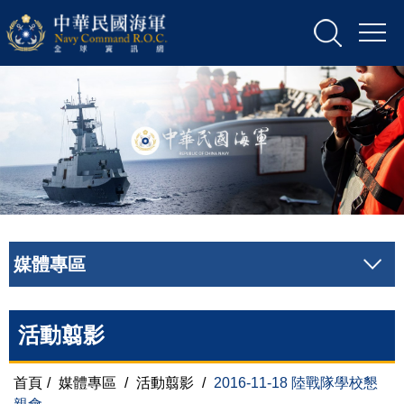
媒體專區
活動翦影
首頁
/
媒體專區
/
活動翦影
/
2016-11-18 陸戰隊學校懇