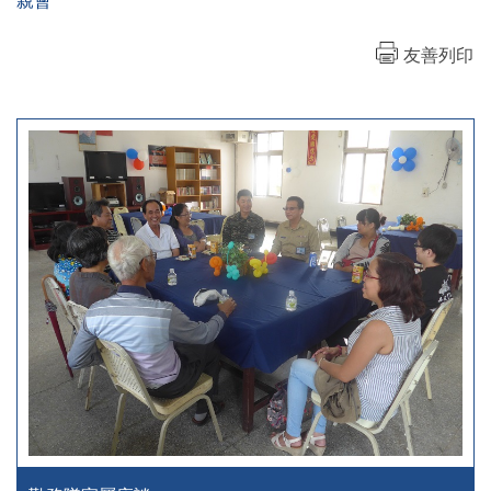
親會
友善列印