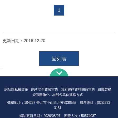
1
更新日期：
2016-12-20
回列表
:::
網站隱私權政策
網站安全政策宣告
政府網站資料開放宣告
組織架構
資訊圖像化
本部各單位連絡方式
機關地址：104237 臺北市中山區北安路305號
服務專線：(02)2533-
3181
網站更新日期：
2026/08/07
瀏覽人次：
50574087