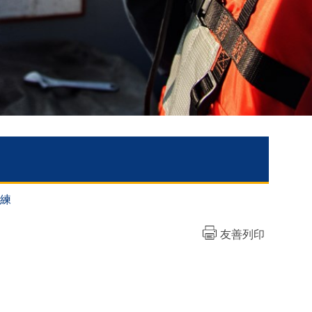
訓練
友善列印