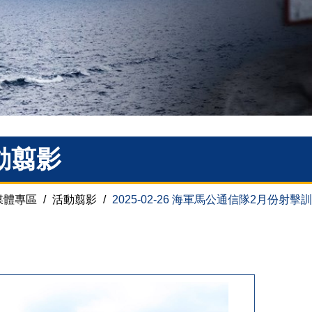
動翦影
媒體專區
/
活動翦影
/
2025-02-26 海軍馬公通信隊2月份射擊