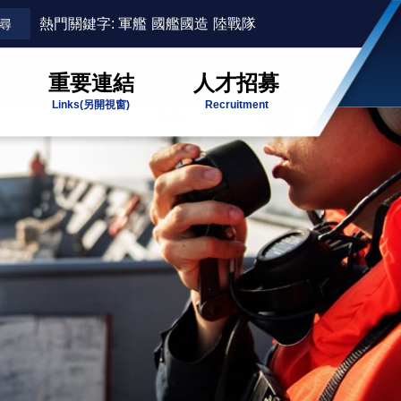
熱門關鍵字:
軍艦
國艦國造
陸戰隊
重要連結
人才招募
Links
(另開視窗)
Recruitment