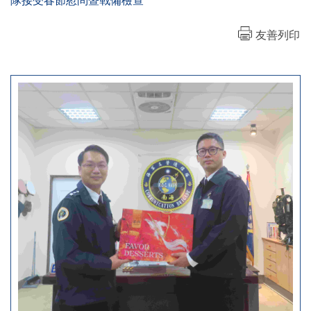
隊接受春節慰問暨戰備檢查
友善列印