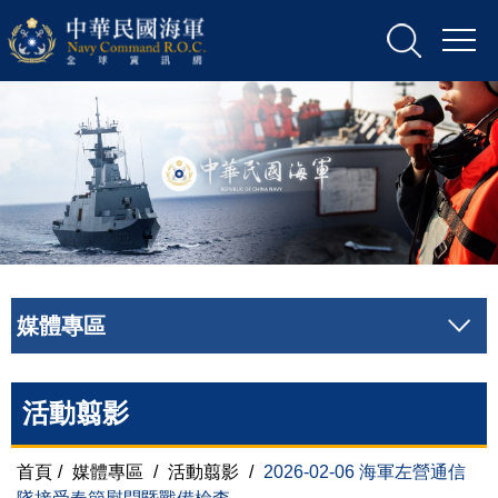
媒體專區
活動翦影
首頁
/
媒體專區
/
活動翦影
/
2026-02-06 海軍左營通信