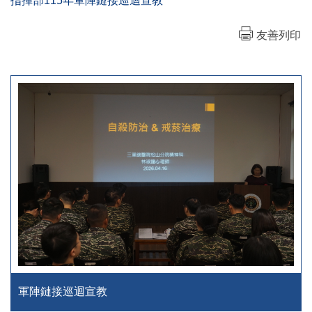
指揮部115年軍陣鏈接巡迴宣教
友善列印
軍陣鏈接巡迴宣教