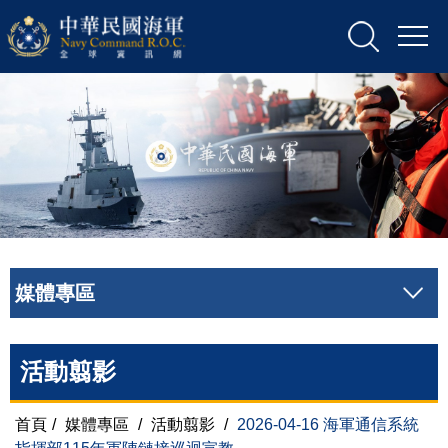
媒體專區
活動翦影
首頁
/
媒體專區
/
活動翦影
/
2026-04-16 海軍通信系統