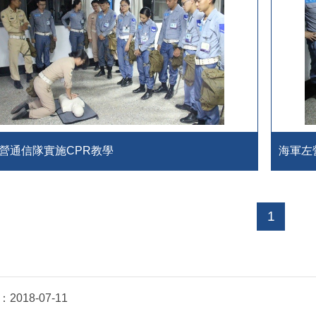
營通信隊實施CPR教學
海軍左
1
：
2018-07-11