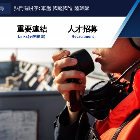
熱門關鍵字:
軍艦
國艦國造
陸戰隊
重要連結
人才招募
Links
(另開視窗)
Recruitment