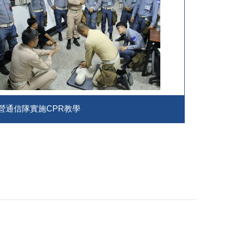
營通信隊實施CPR教學