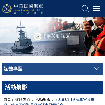
媒體專區
活動翦影
首頁
/
媒體專區
/
活動翦影
/
2018-01-19 海軍宜陽軍