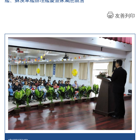
艦、蘇澳軍艦辦理艦慶暨家屬懇親會
友善列印