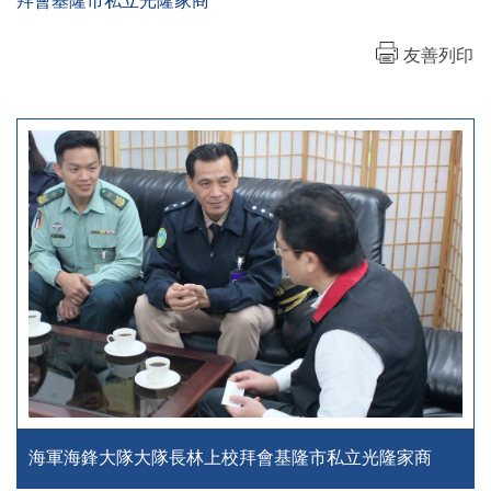
拜會基隆市私立光隆家商
友善列印
海軍海鋒大隊大隊長林上校拜會基隆市私立光隆家商