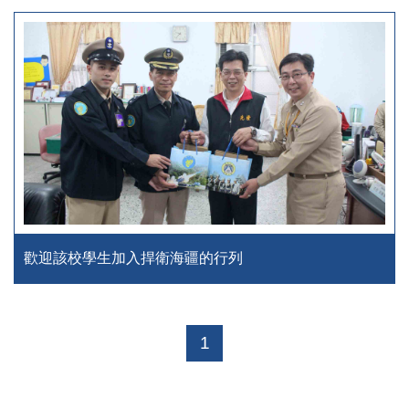
歡迎該校學生加入捍衛海疆的行列
1