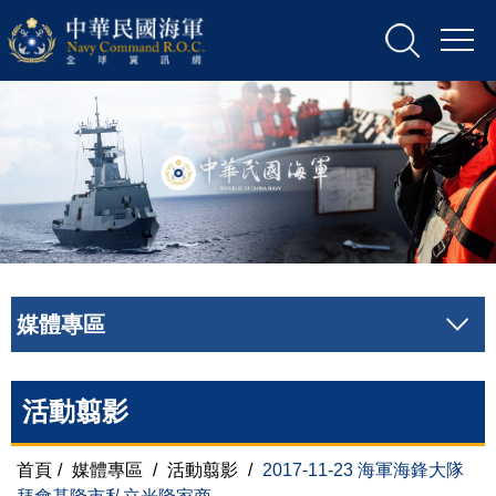
媒體專區
活動翦影
首頁
/
媒體專區
/
活動翦影
/
2017-11-23 海軍海鋒大隊