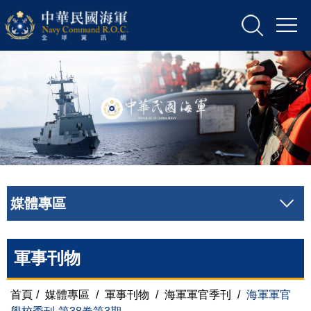
媒體專區
軍事刊物
首頁
/
媒體專區
/
軍事刊物
/
海軍軍官季刊
/
海軍軍官