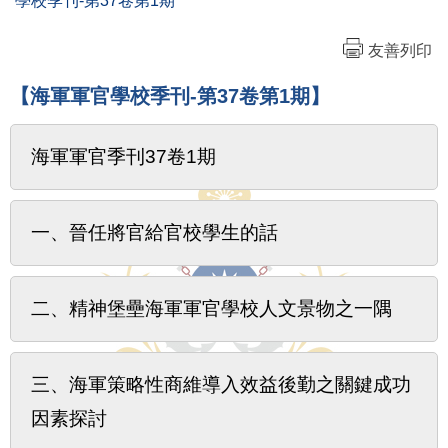
學校季刊-第37卷第1期
友善列印
【海軍軍官學校季刊-第37卷第1期】
海軍軍官季刊37卷1期
一、晉任將官給官校學生的話
二、精神堡壘海軍軍官學校人文景物之一隅
三、海軍策略性商維導入效益後勤之關鍵成功
因素探討