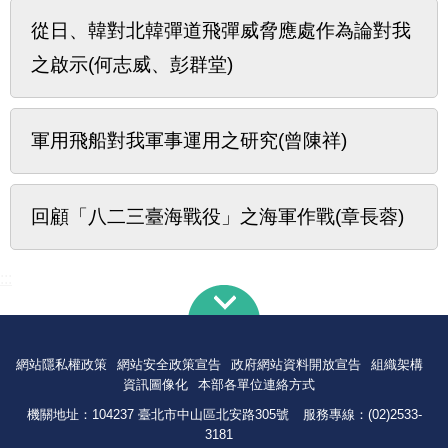
從日、韓對北韓彈道飛彈威脅應處作為論對我
之啟示(何志威、彭群堂)
軍用飛船對我軍事運用之研究(曾陳祥)
回顧「八二三臺海戰役」之海軍作戰(章長蓉)
:::
網站隱私權政策
網站安全政策宣告
政府網站資料開放宣告
組織架構
資訊圖像化
本部各單位連絡方式
機關地址：104237 臺北市中山區北安路305號
服務專線：(02)2533-
3181