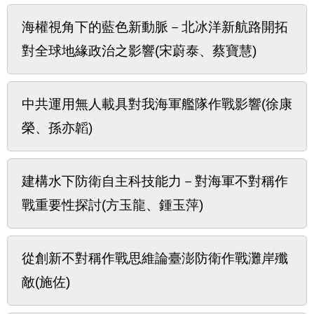
海權視角下的藍色新動脈－北冰洋新航路開拓
對全球地緣政治之影響(宋蔚泰、蔡寶慧)
中共運用無人載具對我海軍艦隊作戰影響(徐康
榮、孫亦韜)
建構水下防衛自主科技能力－對海軍不對稱作
戰重要性探討(方玉龍、鍾玉萍)
從創新不對稱作戰思維論臺澎防衛作戰灘岸殲
敵(施佐)