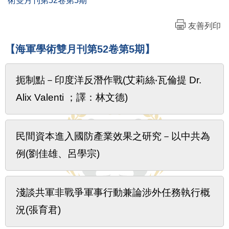
術雙月刊第52卷第5期
友善列印
【海軍學術雙月刊第52卷第5期】
扼制點－印度洋反潛作戰(艾莉絲‧瓦倫提 Dr.
Alix Valenti ；譯：林文德)
民間資本進入國防產業效果之研究－以中共為
例(劉佳雄、呂學宗)
淺談共軍非戰爭軍事行動兼論涉外任務執行概
況(張育君)