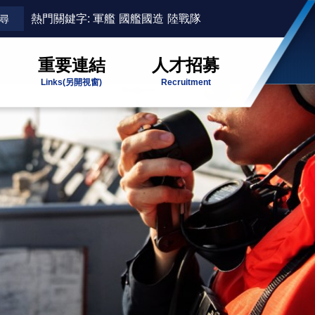
熱門關鍵字:
軍艦
國艦國造
陸戰隊
重要連結
人才招募
Links
(另開視窗)
Recruitment