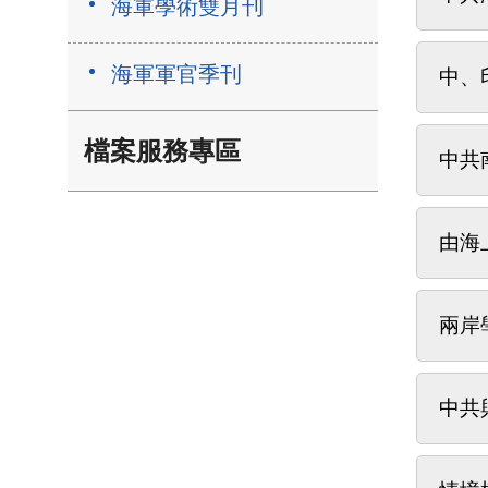
海軍學術雙月刊
海軍軍官季刊
中、
檔案服務專區
中共
由海
兩岸
中共