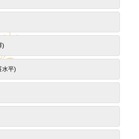
)
水平)