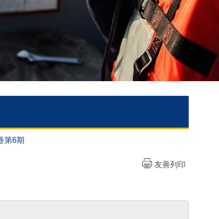
卷第6期
友善列印