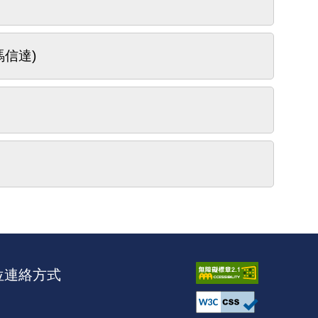
信達)
位連絡方式