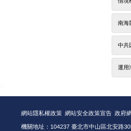
情境
南海
中共
運用
:::
網站隱私權政策
網站安全政策宣告
政府
機關地址：104237 臺北市中山區北安路30