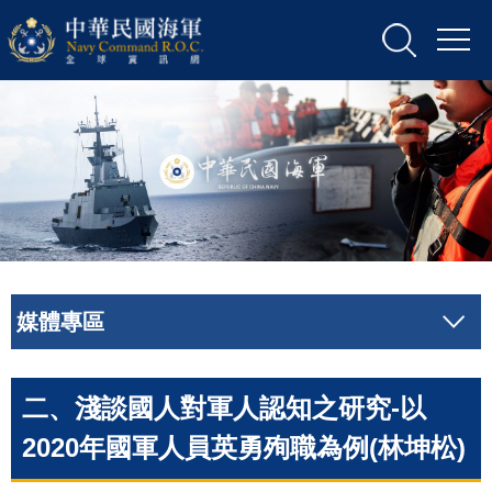
媒體專區
二、淺談國人對軍人認知之研究-以
2020年國軍人員英勇殉職為例(林坤松)