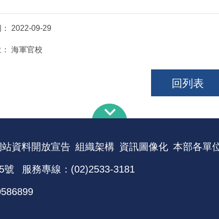
期：
2022-09-29
位：
海軍官校
回列表
網站資料開放宣告
組織架構
資訊圖像化
本部各單
5號
服務專線：(02)2533-3181
0586899