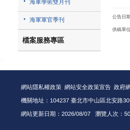
海軍學術雙月刊
公告日
海軍軍官季刊
供稿單
檔案服務專區
:::
網站隱私權政策
網站安全政策宣告
政府
機關地址：104237 臺北市中山區北安路30
網站更新日期：
2026/08/07
瀏覽人次：
5