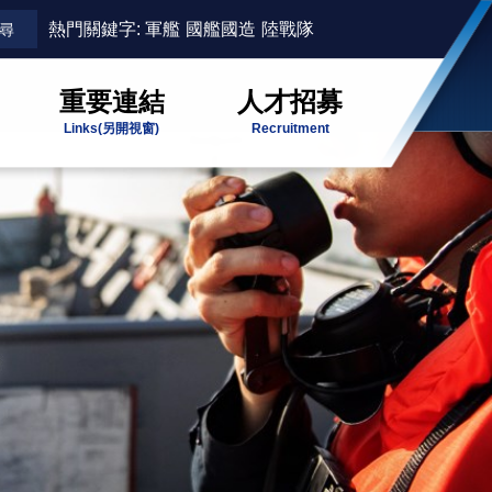
熱門關鍵字:
軍艦
國艦國造
陸戰隊
重要連結
人才招募
Links
(另開視窗)
Recruitment