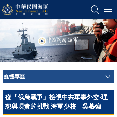
媒體專區
從「俄烏戰爭」檢視中共軍事外交-理
想與現實的挑戰 海軍少校 吳慕強