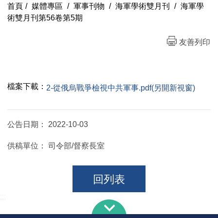
首頁
/
媒體專區
/
軍事刊物
/
海軍學術雙月刊
/
海軍學
術雙月刊第56卷第5期
友善列印
檔案下載：
2-從俄烏戰爭檢視中共軍事.pdf(另開新視窗)
公告日期：
2022-10-03
供稿單位：
司令部/督察長室
回列表
:::