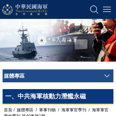
媒體專區
一、中共海軍核動力潛艦永磁
首頁
/
媒體專區
/
軍事刊物
/
海軍軍官季刊
/
海軍軍官