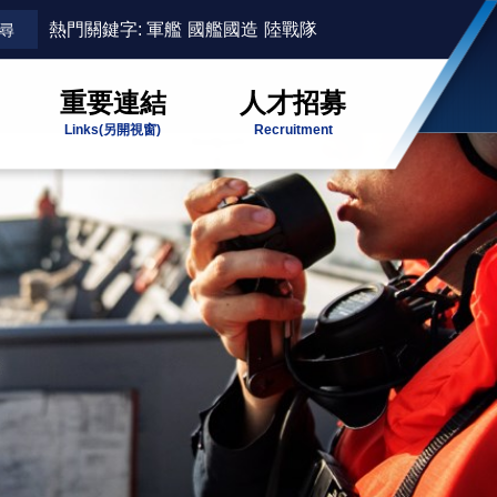
熱門關鍵字:
軍艦
國艦國造
陸戰隊
重要連結
人才招募
Links
(另開視窗)
Recruitment