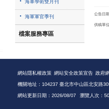
海軍學術雙月刊
公告日
海軍軍官季刊
供稿單
檔案服務專區
:::
網站隱私權政策
網站安全政策宣告
政府
機關地址：104237 臺北市中山區北安路30
網站更新日期：
2026/08/07
瀏覽人次：
5