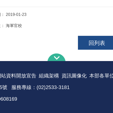
期：
2019-01-23
位：
海軍官校
回列表
網站資料開放宣告
組織架構
資訊圖像化
本部各單
5號
服務專線：(02)2533-3181
0608169