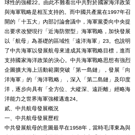
球性的強權22。由此不難看出中共對於國家海洋政策
與海軍戰略是相互支持的。而中國共產黨在1997年召
開的「十五大」內部討論會議中，海軍黨委向中央提
出要求改變現行「近海防禦型」海軍戰略，加快發展
以「航母」為基礎的區域性「遠洋海軍」23。也說明
了中共海軍以發展航母來達成其海軍戰略目標，進而
支持國家海洋政策的決心。中共海軍戰略思想有強烈
企圖擴大海上活動範圍突破「第一島鏈」，發展「向
洋海軍」的「海洋戰略」，深入「第二島鏈」及印度
洋，逐步向具有「全方位、大縱深、遠距離」經略海
洋能力之世界海軍強權邁進24。
貳、中共航母發展概況
一、中共航母發展歷程
中共發展航母的意圖最早在1958年，當時毛澤東為與