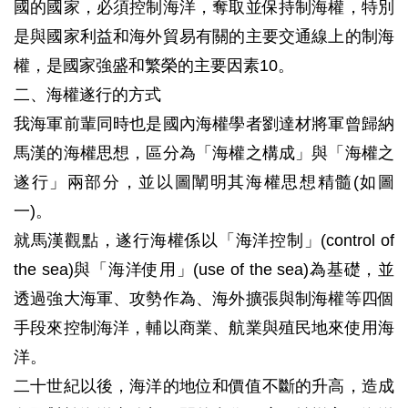
國的國家，必須控制海洋，奪取並保持制海權，特別
是與國家利益和海外貿易有關的主要交通線上的制海
權，是國家強盛和繁榮的主要因素10。
二、海權遂行的方式
我海軍前輩同時也是國內海權學者劉達材將軍曾歸納
馬漢的海權思想，區分為「海權之構成」與「海權之
遂行」兩部分，並以圖闡明其海權思想精髓(如圖
一)。
就馬漢觀點，遂行海權係以「海洋控制」(control of
the sea)與「海洋使用」(use of the sea)為基礎，並
透過強大海軍、攻勢作為、海外擴張與制海權等四個
手段來控制海洋，輔以商業、航業與殖民地來使用海
洋。
二十世紀以後，海洋的地位和價值不斷的升高，造成