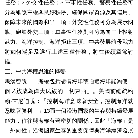
任務；2.外交性任務；3.軍事性任務。警察性任務可
分為維護主權與良好秩序、確保國家資源及其運用、
保障未來的國際和平三項；外交性任務可分為展示國
旗、砲艦外交二項；軍事性任務則可分為向岸上投射
武力、海洋控制、海洋拒止三項。中共發展航母戰力
將如何滿足及遂行上述三種任務，將在後續章節討
論。
三、中共海權思維的轉變
馬漢曾說：「海權包括憑借海洋或通過海洋能夠使一
個民族成為偉大民族的一切東西」。美國前總統約
翰‧甘尼迪說：「控制海洋意味著安全，控制海洋就
意味著勝利。」13而一個沿海國家的生存與持續發展
能力，往往與海權有著密切的關係，因此「海權」是
「外向性」沿海國家生存的重要保障與海洋經濟發展