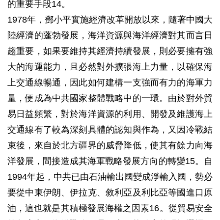
的重要手段14。
1978年，鄧小平實施經濟改革開放以來，隨著中國大
陸經濟的蓬勃發展，海洋資源與海洋經濟對其而言日
趨重要，如果要維持其經濟持續發展，則必要擁有強
大的海運能力，且必然對外擴張海上力量，以確保海
上交通線暢通，因此如何建構一支強而有力的海軍力
量，便成為中共國家整體戰略中的一環。由於對外貿
易日益頻繁，對於海洋資源的利用、開發及維護海上
交通線有了較為深刻具體的認知與作為，又因冷戰結
束後，來自於北方疆界的威脅降低，使其有餘力向海
洋發展，間接造成其海軍戰略發展方向的轉變15。自
1994年起，中共已由石油輸出國變成淨輸入國，勢必
要從中東伊朗、伊拉克、敘利亞及利比亞等國進口原
油，這也就是其積極發展海權之因素16。從貿易安全