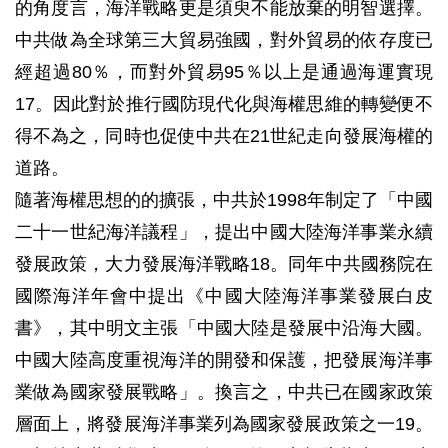
的角度言，海洋戰略更是須臾不能放棄的明智選擇。
中共做為全球第三大貿易強國，對外貿易的依存度已
經超過80％，而對外貿易95％以上是通過海運實現
17。因此對於推行國防現代化與海權思維的轉變便不
得不為之，同時也促使中共在21世紀走向發展海權的
道路。
隨著海權思想的的擴張，中共於1998年制定了「中國
二十一世紀海洋議程」，提出中國大陸海洋事業永續
發展政策，大力發展海洋戰略18。同年中共國務院在
國際海洋年會中提出《中國大陸海洋事業發展白皮
書》，其中明文主張「中國大陸是發展中沿海大國。
中國大陸高度重視海洋的開發和保護，把發展海洋事
業做為國家發展戰略」。換言之，中共已在國家政策
層面上，將發展海洋事業列為國家發展政策之一19。