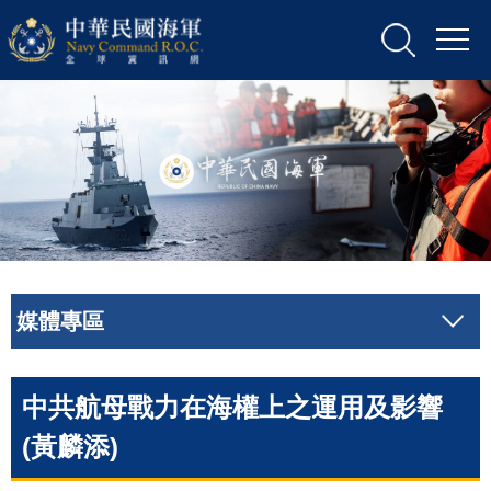
媒體專區
中共航母戰力在海權上之運用及影響
(黃麟添)