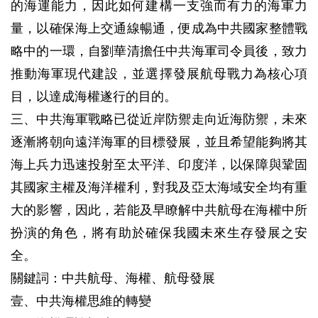
的海運能力，因此如何建構一支強而有力的海軍力
量，以確保海上交通線暢通，便成為中共國家整體戰
略中的一環，自劉華清擔任中共海軍司令員後，致力
推動海軍現代建設，並選擇發展航母戰力為核心項
目，以達成海權遂行的目的。
三、中共海軍戰略已從近岸防禦走向近海防禦，未來
逐漸將朝向遠洋海軍的目標發展，並且希望能夠將其
海上兵力迅速投射至太平洋、印度洋，以保障與鞏固
其國家主權及海洋權利，對我及亞太海域安全均有重
大的影響，因此，若能及早瞭解中共航母在海權中所
扮演的角色，將有助於確保我國未來生存發展之安
全。
關鍵詞：中共航母、海權、航母發展
壹、中共海權思維的轉變