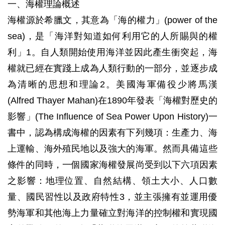
一、海權理論概述
海權源於希臘文，其意為「海的權力」(power of the
sea)，是「海洋對知道如何利用它的人所賜與的權
利」1。自人類開始使用海洋並因此產生衝突起，海
權就已經在實踐上成為人類行動的一部分，並逐步成
為清晰的思想和理論2。美國海軍備役少將馬漢
(Alfred Thayer Mahan)在1890年發表「海權對歷史的
影響」(The Influence of Sea Power Upon History)一
書中，認為構成海權的因素有下列幾項：生產力、海
上運輸、海外殖民地以及強大的海軍。然而具備這些
條件的同時，一個國家海權發展尚受到以下六項因素
之影響：地理位置、自然結構、領土大小、人口數
量、國民習性以及政府特性3，並主張擁有並運用優
勢海軍和其他海上力量確立對海洋的控制權和實現國