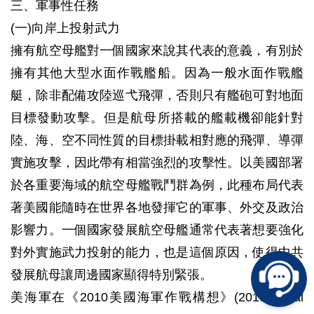
三、軍事性任務
(一)向岸上投射武力
擁有航空母艦對一個國家來說其代表的意義，有別於
擁有其他大型水面作戰艦船。因為一般水面作戰艦
艇，除非配備攻陸巡弋飛彈，否則只有艦砲可對地面
目標發動攻擊。但是航母所搭載的艦載機卻能針對
陸、海、空不同性質的目標掛載相對應的飛彈、導彈
實施攻擊，因此帶有相當強烈的攻擊性。以美國部署
於各重要海域的航空母艦戰鬥群為例，此種布局代表
著美國能隨時在世界各地發揮它的軍事、外交及政治
影響力。一個國家發展航空母艦通常代表著想要強化
對外實施武力投射的能力，也是這個原因，使得中共
發展航母讓周邊國家顯得特別緊張。
美海軍在《2010美國海軍作戰構想》(2010 Naval