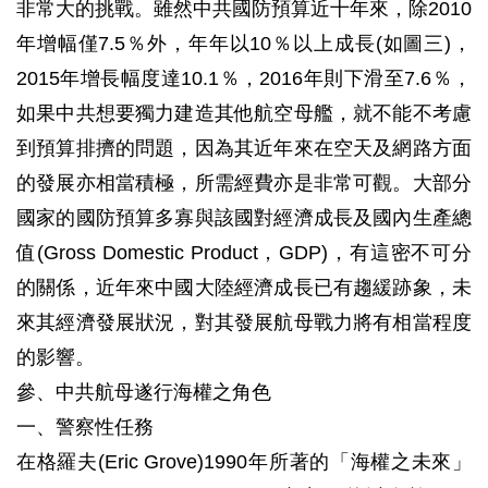
非常大的挑戰。雖然中共國防預算近十年來，除2010
年增幅僅7.5％外，年年以10％以上成長(如圖三)，
2015年增長幅度達10.1％，2016年則下滑至7.6％，
如果中共想要獨力建造其他航空母艦，就不能不考慮
到預算排擠的問題，因為其近年來在空天及網路方面
的發展亦相當積極，所需經費亦是非常可觀。大部分
國家的國防預算多寡與該國對經濟成長及國內生產總
值(Gross Domestic Product，GDP)，有這密不可分
的關係，近年來中國大陸經濟成長已有趨緩跡象，未
來其經濟發展狀況，對其發展航母戰力將有相當程度
的影響。
參、中共航母遂行海權之角色
一、警察性任務
在格羅夫(Eric Grove)1990年所著的「海權之未來」