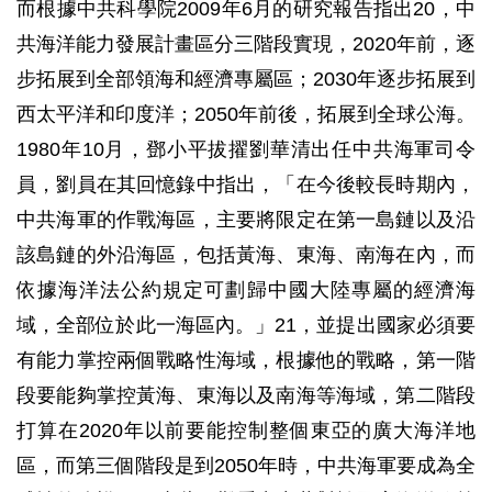
而根據中共科學院2009年6月的研究報告指出20，中
共海洋能力發展計畫區分三階段實現，2020年前，逐
步拓展到全部領海和經濟專屬區；2030年逐步拓展到
西太平洋和印度洋；2050年前後，拓展到全球公海。
1980年10月，鄧小平拔擢劉華清出任中共海軍司令
員，劉員在其回憶錄中指出，「在今後較長時期內，
中共海軍的作戰海區，主要將限定在第一島鏈以及沿
該島鏈的外沿海區，包括黃海、東海、南海在內，而
依據海洋法公約規定可劃歸中國大陸專屬的經濟海
域，全部位於此一海區內。」21，並提出國家必須要
有能力掌控兩個戰略性海域，根據他的戰略，第一階
段要能夠掌控黃海、東海以及南海等海域，第二階段
打算在2020年以前要能控制整個東亞的廣大海洋地
區，而第三個階段是到2050年時，中共海軍要成為全