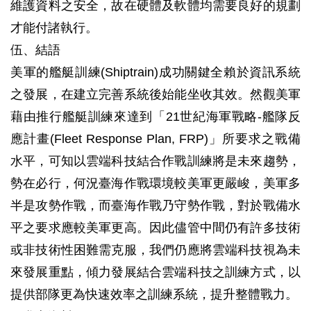
維護資料之安全，故在硬體及軟體均需要良好的規劃
才能付諸執行。
伍、結語
美軍的艦艇訓練(Shiptrain)成功關鍵全賴於資訊系統
之發展，在建立完善系統後始能坐收其效。然觀美軍
藉由推行艦艇訓練來達到「21世紀海軍戰略-艦隊反
應計畫(Fleet Response Plan, FRP)」所要求之戰備
水平，可知以雲端科技結合作戰訓練將是未來趨勢，
勢在必行，何況臺海作戰環境較美軍更嚴峻，美軍多
半是攻勢作戰，而臺海作戰乃守勢作戰，對於戰備水
平之要求應較美軍更高。因此儘管中間仍有許多技術
或非技術性困難需克服，我們仍應將雲端科技視為未
來發展重點，傾力發展結合雲端科技之訓練方式，以
提供部隊更為快速效率之訓練系統，提升整體戰力。