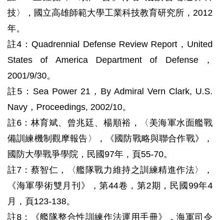
技〉，國立高雄師範大學工業科技教育研究所，2012
年。
註4：Quadrennial Defense Review Report，United
States of America Department of Defense，
2001/9/30。
註5：Sea Power 21，By Admiral Vern Clark, U.S.
Navy，Proceedings, 2002/10。
註6：林育斌、曾兆廷、楊順裕，〈美海軍水面艦戰
備訓練機制觀摩報告〉，《國防戰略與聯合作戰》，
國防大學戰爭學院，民國97年，頁55-70。
註7：蔡智仁，〈艦隊戰力維持之訓練精進作法〉，
《海軍學術雙月刊》，第44卷，第2期，民國99年4
月，頁123-138。
註8：《艦隊整合性訓練作法運用手冊》，海軍司令