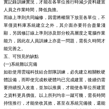
實記錄訓練實況，才能在各單位推行時減少資料建置
人員之作業時間，降低負擔。
而線上準則共同編修，因需將權限下放至各單位，不
單僅資料庫系統建立之外，其介面亦要符合盡量淺
顯，另因修訂線上準則涉及部分較高層度之電腦作業
能力，因此在人員訓練上亦是一問題，需長久時間才
能完善之。
五、可預見的缺點
(一)系統難以完備
如欲使用雲端科技結合部隊訓練，必先建立相關軟硬
體設備，而即使完成軟硬體均已完成建置，後續仍需
要持續投入改進，並加以推廣，才能使各單位所建置
之資料更具價值。以上所列均非一蹴可幾，需長時間
持恆推行，才能坐收其效，甚至在系統完備後，還能