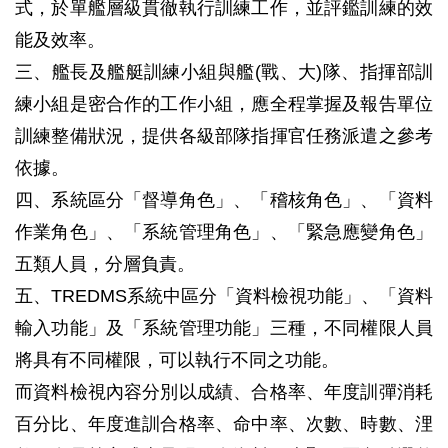
式，於單艦層級貫徹執行訓練工作，並評鑑訓練的效
能及效率。
三、艦長及艦艇訓練小組與艦(戰、大)隊、指揮部訓
練小組是密合作的工作小組，應全程掌握及報告單位
訓練整備狀況，提供各級部隊指揮官任務派遣之參考
依據。
四、系統區分「督導角色」、「稽核角色」、「資料
作業角色」、「系統管理角色」、「緊急應變角色」
五類人員，分層負責。
五、TREDMS系統中區分「資料檢視功能」、「資料
輸入功能」及「系統管理功能」三種，不同權限人員
將具有不同權限，可以執行不同之功能。
而資料檢視內容分別以成績、合格率、年度訓彈消耗
百分比、年度進訓合格率、命中率、次數、時數、浬