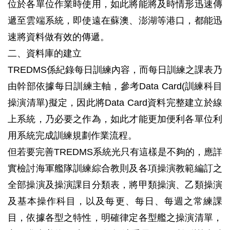
位於各單位作業時使用，如此將能將及時情形迅速傳
遞至雲端系統，即使遠在蘇澳、澎湖等港口，都能迅
速將資料做有效的傳遞。
二、資料庫的建立
TREDMS係紀錄每日訓練內容，而每日訓練之課表乃
由幹部依據每日訓練主軸，參考Data Card(訓練科目
操演清單)擬定，因此將Data Card資料完整建立於線
上系統，乃必要之作為，如此才能更加便利各單位利
用系統完成訓練規劃作業流程。
但若要完善TREDMS系統光只有這樣是不夠的，應詳
實檢討海軍艦隊訓練綜合教則及各項操演教範編訂之
全部操演及操演課目分類表，將甲類操演、乙類操演
及基本操作科目，以及每更、每日、每週之常練課
目，依據各型之特性，明確律定各型艦之操演清單，