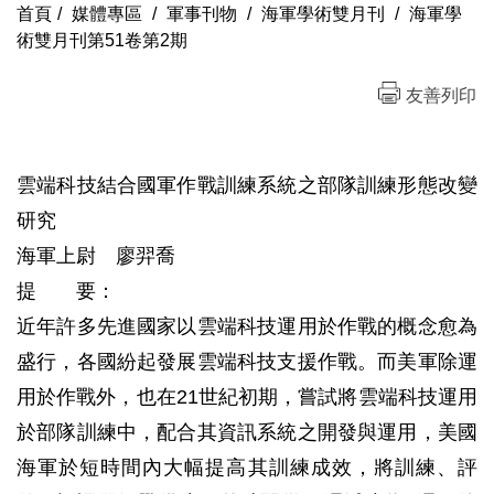
首頁
/
媒體專區
/
軍事刊物
/
海軍學術雙月刊
/
海軍學
術雙月刊第51卷第2期
友善列印
雲端科技結合國軍作戰訓練系統之部隊訓練形態改變
研究
海軍上尉 廖羿喬
提 要：
近年許多先進國家以雲端科技運用於作戰的概念愈為
盛行，各國紛起發展雲端科技支援作戰。而美軍除運
用於作戰外，也在21世紀初期，嘗試將雲端科技運用
於部隊訓練中，配合其資訊系統之開發與運用，美國
海軍於短時間內大幅提高其訓練成效，將訓練、評