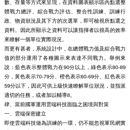
數、存量等方式來呈現，在資料圖表顯示區內點選整
體戰力總評、綜合戰力評估、整合性訓練、訓練行
政、物資狀況及其下方的次選單，即可檢視所點選之
資料。因此所顯示之資料可以讓指揮者以很高的效率
來瞭解一個單位實際現況。
而更有甚者，系統設計中，在總體戰力值及綜合戰力
值的部分運用了各種圖示來表達不同戰力。舉例來
說：藍色表示整體戰力在90分以上，綠色表示80-89
分，黃色表示70-79分、橙色表示60-69分、紅色表示
59分以下，因此可供上級快速瞭解單位狀況，並指派
適切的任務，或者加以輔導8。
肆、當前國軍運用雲端科技面臨之困境與對策
一、雲端保密建立
即使雲端科技做為訓練的一環，仍不能忽視軍民網實