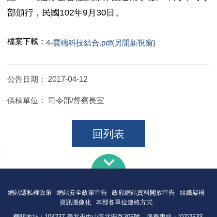
部頒行，民國102年9月30日。
檔案下載：
4-雲端科技結合.pdf(另開新視窗)
公告日期：
2017-04-12
供稿單位：
司令部/督察長室
回列表
:::
網站隱私權政策
網站安全政策宣告
政府網站資料開放宣告
組織架構
資訊圖像化
本部各單位連絡方式
機關地址：104237 臺北市中山區北安路305號
服務專線：(02)2533-