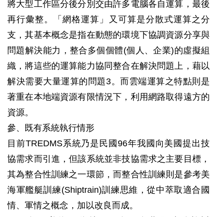
將大型工作區分後分別交由許多電腦各自運算，最後
再行彙整。「網格運算」又可算是分散式運算之分
支，其基本概念是指在動態的環境下協調資源分享與
問題解決能力，整合多個個體(個人、企業)的虛擬組
織，將這些的運算能力協同整合在解決問題上，藉以
解決需要大量運算的問題3。而雲端運算之特點則是
著重在本地端資源有限情況下，利用網路取得遠方的
資源。
參、既有系統執行情形
目前TREDMS系統乃是民國96年我國向美國提出技
協需求而引進，但該系統並非技協需求之主要目標，
其為整合性訓練之一環節，而整合性訓練則是參考美
海軍艦艇訓練(Shiptrain)訓練思維，從中萃取適合國
情、軍情之概念，加以改良而成。