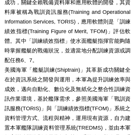
成功，關鍵全賴戰備資料庫和應用軟體的開發，其資
料庫被稱為戰訓資訊服務(Training and Operational
Information Services, TORIS)，應用軟體則是「訓練
績效指標(Training Figure of Merit, TFOM)」評估軟
體。其中「訓練績效指標」使水面艦艇指揮官能夠隨
時掌握艦艇的戰備狀況，並適當地分配訓練資源或調
配任務6、7。
美國海軍「艦艇訓練(Shiptrain)」其革新成功關鍵全
在於資訊系統之開發與運用，本軍為提升訓練效率與
成效，邁向自動化、數位化及無紙化之整合性訓練資
訊作業環境，基於艦隊需求，參照美國海軍「戰訓資
訊服務(TORIS)」與「訓練績效指標(TFOM)」系統之
資料管理方式、流程與精神，運用現有資源，自力建
置本軍艦隊訓練資料管理系統(TREDMS)，並由本軍