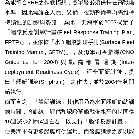
為能符合FRP之作戰構想，各單艦必須保持在高戰備
水準，因此無論在人員、裝備、後勤整備等均需維持
持續性的訓練與簽證。為此，美海軍於2003擬定了
「艦隊反應訓練計畫(Fleet Response Training Plan,
FRTP)」，並依據「水面艦艇訓練手冊(Surface Fleet
Training Manual, SFTM)」，及海軍司令指導(CNO
Guidance for 2004)與戰備部署週期(Inter-
deployment Readiness Cycle)，經全面研討後，提
出「艦艇訓練(Shiptrain)」之作法，並於2004年初開
始執行。
簡而言之，「艦艇訓練」其作用乃為水面艦艇節約訓
練時間，將訓練、評估和認證單艦戰備水平的時間從
16週減少到約4週左右，以支持「艦隊反應計畫」，
使美海軍有更多艦艇可供運用。而艦艇訓練之所以能