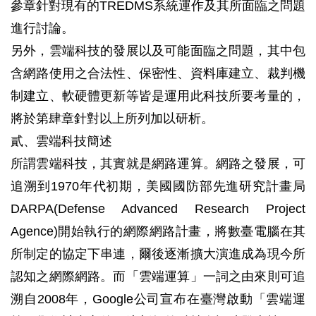
參章針對現有的TREDMS系統運作及其所面臨之問題
進行討論。
另外，雲端科技的發展以及可能面臨之問題，其中包
含網路使用之合法性、保密性、資料庫建立、裁判機
制建立、軟硬體更新等皆是運用此科技所要考量的，
將於第肆章針對以上所列加以研析。
貳、雲端科技簡述
所謂雲端科技，其實就是網路運算。網路之發展，可
追溯到1970年代初期，美國國防部先進研究計畫局
DARPA(Defense Advanced Research Project
Agence)開始執行的網際網路計畫，將數臺電腦在其
所制定的協定下串連，爾後逐漸擴大演進成為現今所
認知之網際網路。而「雲端運算」一詞之由來則可追
溯自2008年，Google公司宣布在臺灣啟動「雲端運