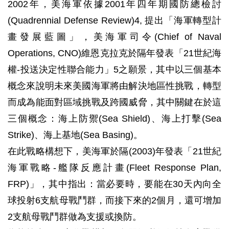
2002年，美海軍依據2001年四年期國防總檢討
(Quadrennial Defense Review)4, 提出「海軍轉型計
畫發展藍圖」，美海軍司令(Chief of Naval
Operations, CNO)維恩克拉克於隔年發表「21世紀海
權-投送決定性聯合能力」5之願景，其中以三個基本
概念來說明未來美國海軍將由解決地區性挑戰，轉型
而成為能面對區域挑戰及跨國威脅，其中關鍵在於這
三個概念：海上防禦(Sea Shield)、海上打擊(Sea
Strike)、海上基地(Sea Basing)。
在此戰略構想下，美海軍於隔(2003)年發表「21世紀
海軍戰略-艦隊反應計畫(Fleet Response Plan,
FRP)」，其中指出：當必要時，要能在30天內向全
球投射6支航母戰鬥群，而接下來的2個月，還可增加
2支航母戰鬥群做為支援或換防。