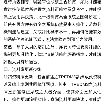
適時抽查輔導，驗證單位成績是否如實，如此才能確
實維持使單位所建置之資料正確性及參考性，俾能提
供上級用兵決策。此一機制實為全系統之關鍵所在，
即使有再方便有效率之系統仍然是由人操作，若裁判
機制無法建立，又或評比標準不一，再如何便捷有效
的系統仍將流於形式，無法實際達到預期之效用。
當然，除了人員的培訓之外，亦要同時也要將評鑑的
機制更加具體化，律定清楚明確的評鑑標準，才能讓
評鑑人員有所適從。
四、資料庫更新技術
所謂資料庫更新，包含前述之TREDMS訓練成效資料
以及線上準則共同修訂兩項。其中，TREDMS之資料
庫更新需修正系統之人機介面，使其介面更加人性
化，操作更加流暢省時，查詢資料更加快速，並能詳