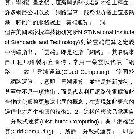
算」學術計畫之後，這新興的科技名詞才登上檯面，
許多網路公司以及「網路運算」服務也趕搭上這股熱
潮，將他們的服務冠上「雲端運算」一詞。
但在美國國家標準技術研究所NIST(National Institute
of Standards and Technology)對於雲端運算之定義
中明確指出，「雲端」即是泛指「網路」，其名稱來
自工程師繪製示意圖時，常用一朵雲以代表「網
路」，故「雲端運算(Cloud Computing)」等同於
「網路運算」，意即「雲端運算」並非是指新技術，
甚至並不是一項技術，而是代表利用網路使電腦彼此
合作或使服務更無遠弗屆的概念，在實現如此概念的
過程中才產生相應的技術1、2。這樣的概念乃承襲自
「分散式運算(Distributed Computing)」與「網格運
算(Grid Computing)」。所謂「分散式運算」，即是