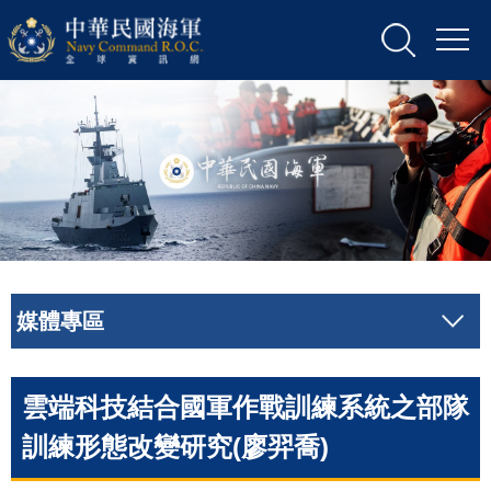
媒體專區
雲端科技結合國軍作戰訓練系統之部隊
訓練形態改變研究(廖羿喬)