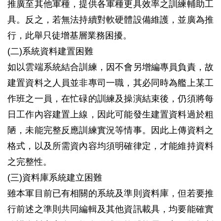
推廣至其他軍種，提供各軍種更具效率之訓練輔助工
具。反之，若無法持續對軟硬體設備維護，並廣為推
行，此舉只徒增基層業務困擾。
(二)系統資料建置困難
如以雲端系統結合訓練，因不會另增編專員負責，故
建置資料之人員並非專司一職，其必同時為艦上某工
作班之一員，在忙碌的訓練及操演結束後，仍須將每
日工作內容建置上線，因此可能發生建置資料過於粗
陋，未能完整反應訓練實況等情事。因此上傳資料之
格式，以及所需資內容均須明確律定，才能維持資料
之完整性。
(三)資料庫系統建立困難
雖本軍目前已有相關的系統及準則資料庫，但若要推
行前述之準則共同編輯及其他資訊載具，均要能確實