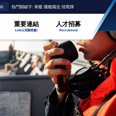
熱門關鍵字:
軍艦
國艦國造
陸戰隊
重要連結
人才招募
Links
(另開視窗)
Recruitment