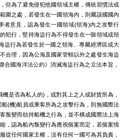
，但為了避免侵犯他國領域主權，傳統習慣法或
範圍之處，若發生在一國領海內，則屬該國國內
者意見，認為發生一國領域(領海)內之攻擊行
的犯行，堅持海盜行為不得發生在一個領域或領
海盜行為若發生於一國之領海、專屬經濟區或大
不合理，因為公海及國家管轄以外之處發生海盜
聯合國海洋法公約》消滅海盜行為之立法本旨，
飛機是否為私人的)，或對其上之人或財貨所為，
同船(機)船員或乘客所為之攻擊行為，則無國際法
客叛變而劫持船機之行為，並不構成國際法上海
能，認為船內叛變行為應視個案而定，若個案情
服從任何國家主權，沒有任何一國可為其負責，