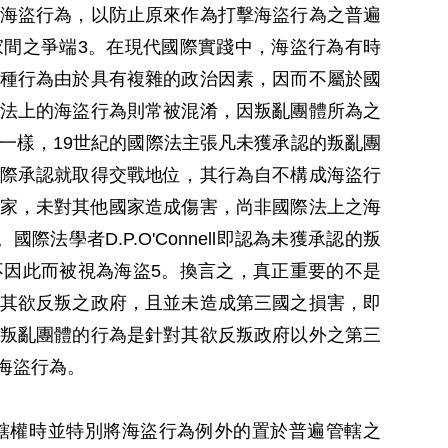
海盜行為，以防止原來作為打擊海盜行為之普遍
間之爭端3。在現代國際實踐中，海盜行為有時
種行為由於具有複雜的政治因素，因而不屬於國
法上的海盜行為則常被混淆，因叛亂團體所為之
一樣，19世紀的國際法主張凡未獲承認的叛亂團
際承認就取得交戰地位，其行為自不構成海盜行
家，未對其他國家造成傷害，尚非國際法上之海
學者D.P.O'Connell即認為未獲承認的叛
因此而被視為海盜5。換言之，真正重要的不是
其欲反叛之政府，且並未造成第三國之損害，即
叛亂團體的行為是針對其欲反叛政府以外之第三
海盜行為。
轄權時並特別將海盜行為例外的置於普遍管轄之