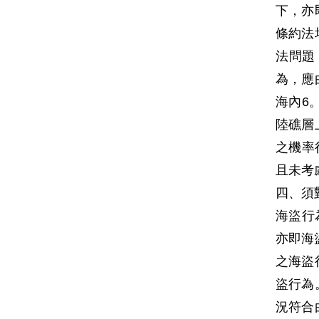
下，亦
條約法
法問題
為，應
海內6
陸礁層
之機率
且未考
四、須
海盜行
亦即海
之海盜
盜行為
況符合