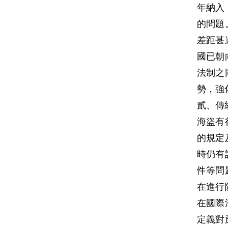
年納入
的問題
差距甚
國已朝
法制之
勢，強
貳、傳
海盜有
的規定
時仍有
件等問
在進行
在國際
定義對