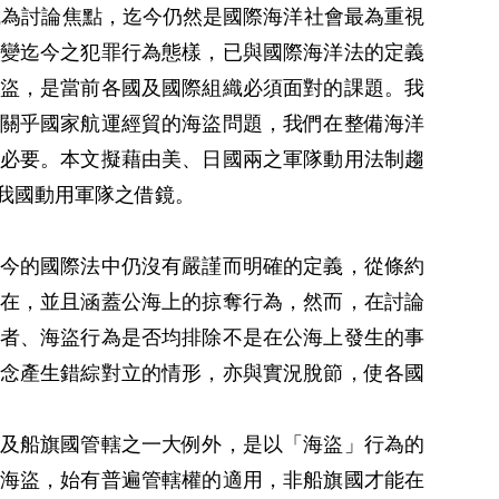
成為討論焦點，迄今仍然是國際海洋社會最為重視
變迄今之犯罪行為態樣，已與國際海洋法的定義
盜，是當前各國及國際組織必須面對的課題。我
關乎國家航運經貿的海盜問題，我們在整備海洋
必要。本文擬藉由美、日國兩之軍隊動用法制趨
我國動用軍隊之借鏡。
今的國際法中仍沒有嚴謹而明確的定義，從條約
在，並且涵蓋公海上的掠奪行為，然而，在討論
者、海盜行為是否均排除不是在公海上發生的事
念產生錯綜對立的情形，亦與實況脫節，使各國
及船旗國管轄之一大例外，是以「海盜」行為的
海盜，始有普遍管轄權的適用，非船旗國才能在