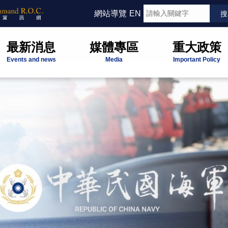
網站導覽
EN
最新消息
媒體專區
重大政策
Events and news
Media
Important Policy