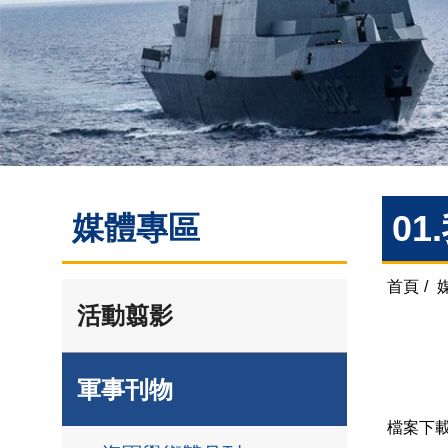
0
媒體專區
首頁
/
活動翦影
軍事刊物
檔案下