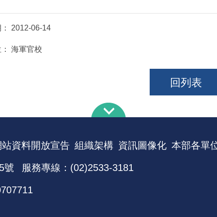
期：
2012-06-14
位：
海軍官校
回列表
網站資料開放宣告
組織架構
資訊圖像化
本部各單
5號
服務專線：(02)2533-3181
0707711