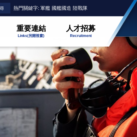
熱門關鍵字:
軍艦
國艦國造
陸戰隊
重要連結
人才招募
Links
(另開視窗)
Recruitment