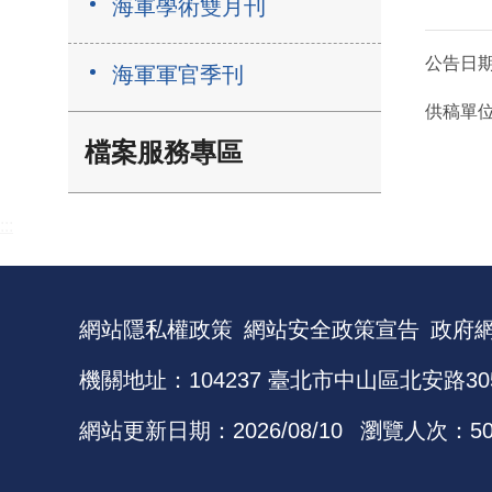
海軍學術雙月刊
公告日
海軍軍官季刊
供稿單
檔案服務專區
:::
網站隱私權政策
網站安全政策宣告
政府
機關地址：104237 臺北市中山區北安路30
網站更新日期：
2026/08/10
瀏覽人次：
5