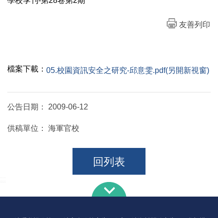
學校季刊-第28卷第2期
友善列印
檔案下載：
05.校園資訊安全之研究-邱意雯.pdf(另開新視窗)
公告日期：
2009-06-12
供稿單位：
海軍官校
回列表
:::