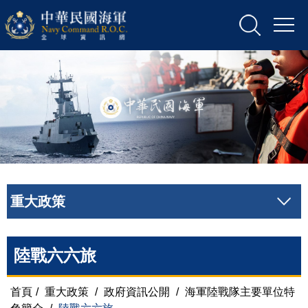
重大政策
陸戰六六旅
首頁
/
重大政策
/
政府資訊公開
/
海軍陸戰隊主要單位特