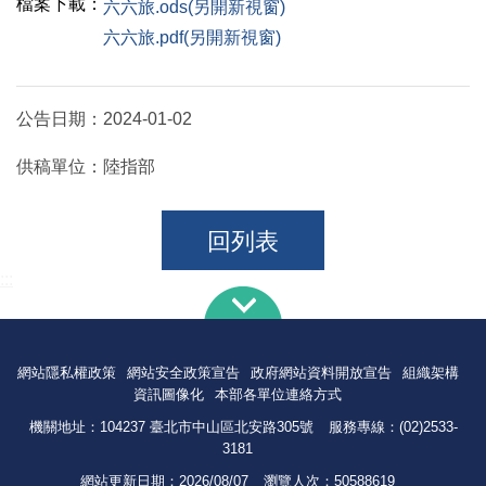
檔案下載：
六六旅.ods(另開新視窗)
六六旅.pdf(另開新視窗)
公告日期：
2024-01-02
供稿單位：
陸指部
回列表
:::
網站隱私權政策
網站安全政策宣告
政府網站資料開放宣告
組織架構
資訊圖像化
本部各單位連絡方式
機關地址：104237 臺北市中山區北安路305號
服務專線：(02)2533-
3181
網站更新日期：
2026/08/07
瀏覽人次：
50588619