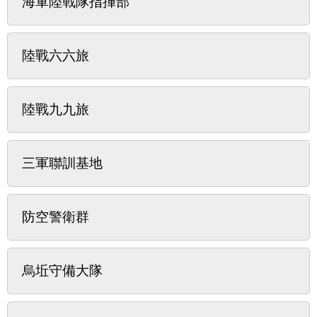
海軍陸戰隊指揮部
陸戰六六旅
陸戰九九旅
三軍聯訓基地
防空警衛群
烏坵守備大隊