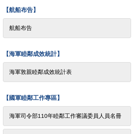
【航船布告】
航船布告
【海軍睦鄰成效統計】
海軍敦親睦鄰成效統計表
【國軍睦鄰工作專區】
海軍司令部110年睦鄰工作審議委員人員名冊