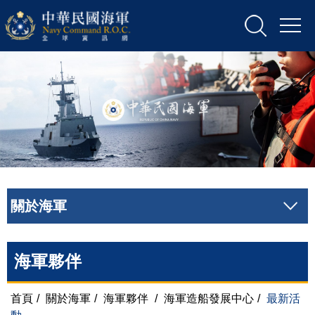
關於海軍
海軍夥伴
首頁
/
關於海軍
/
海軍夥伴
/
海軍造船發展中心
/
最新活