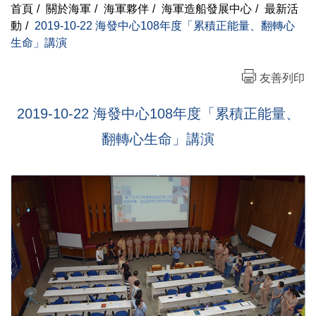
首頁
/
關於海軍
/
海軍夥伴
/
海軍造船發展中心
/
最新活
動
/
2019-10-22 海發中心108年度「累積正能量、翻轉心
生命」講演
友善列印
2019-10-22 海發中心108年度「累積正能量、
翻轉心生命」講演