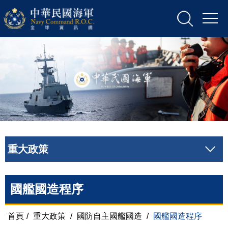
重大政策
國艦國造程序
首頁
/
重大政策
/
國防自主國艦國造
/
國艦國造程序