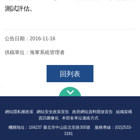
測試評估。
公告日期：
2016-11-16
供稿單位：
海軍系統管理者
回列表
:::
網站隱私權政策
網站安全政策宣告
政府網站資料開放宣告
組織架構
資訊圖像化
本部各單位連絡方式
機關地址：104237 臺北市中山區北安路305號
服務專線：(02)2533-
3181