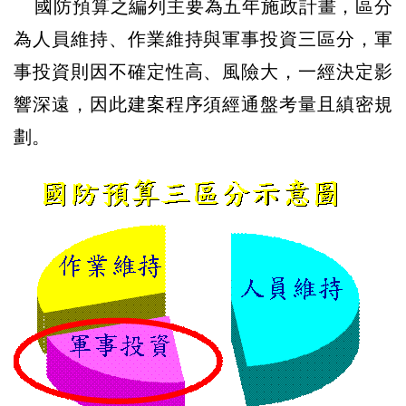
國防預算之編列主要為五年施政計畫，區分
為人員維持、作業維持與軍事投資三區分，
軍
事投資則因不確定性高、風險大，一經決定影
響深遠，因此建案程序須經通盤考量且縝密規
劃。