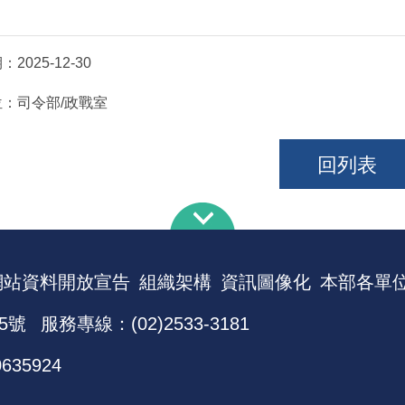
期：
2025-12-30
位：
司令部/政戰室
回列表
網站資料開放宣告
組織架構
資訊圖像化
本部各單
5號
服務專線：(02)2533-3181
0635924