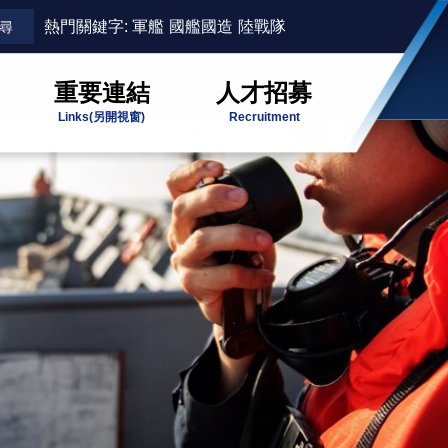
熱門關鍵字:
軍艦
國艦國造
陸戰隊
重要連結
人才招募
Links
(另開視窗)
Recruitment