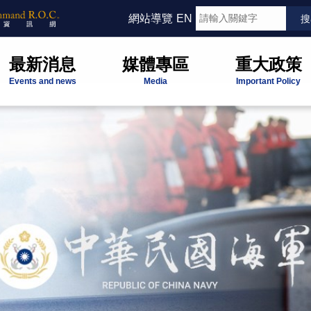
網站導覽
EN
最新消息
媒體專區
重大政策
Events and news
Media
Important Policy