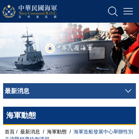
最新消息
海軍動態
首頁
/
最新消息
/
海軍動態
/
海軍造船發展中心舉辦性別