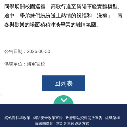
同學展開校園巡禮，高歌行進至資陽軍艦實體模型。
途中，學弟妹們紛紛送上熱情的祝福和「洗禮」，青
春與歡樂的場面稍稍沖淡畢業的離情氛圍。
公告日期：
2026-06-30
供稿單位：
海軍官校
回列表
:::
網站隱私權政策
網站安全政策宣告
政府網站資料開放宣告
組織架構
資訊圖像化
本部各單位連絡方式