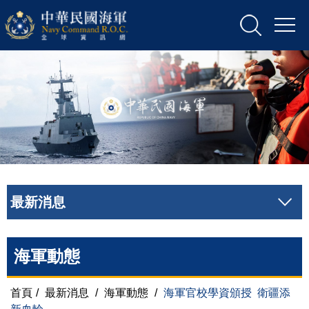
最新消息
海軍動態
首頁
/
最新消息
/
海軍動態
/
海軍官校學資頒授 衛疆添