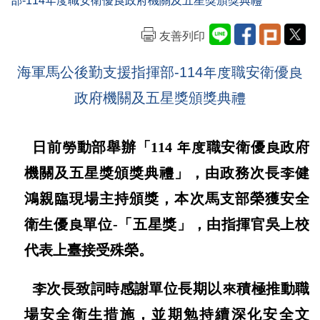
部-114年度職安衛優良政府機關及五星獎頒獎典禮
友善列印
海軍馬公後勤支援指揮部-114年度職安衛優良
政府機關及五星獎頒獎典禮
日前勞動部舉辦「114 年度職安衛優良政府
機關及五星獎頒獎典禮」，由政務次長李健
鴻親臨現場主持頒獎，本次馬支部榮獲安全
衛生優良單位-「五星獎」，由指揮官吳上校
代表上臺接受殊榮。
李次長致詞時感謝單位長期以來積極推動職
場安全衛生措施，並期勉持續深化安全文