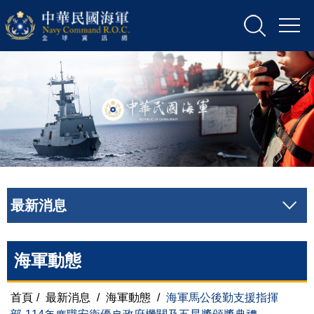
最新消息
海軍動態
首頁
/
最新消息
/
海軍動態
/
海軍馬公後勤支援指揮